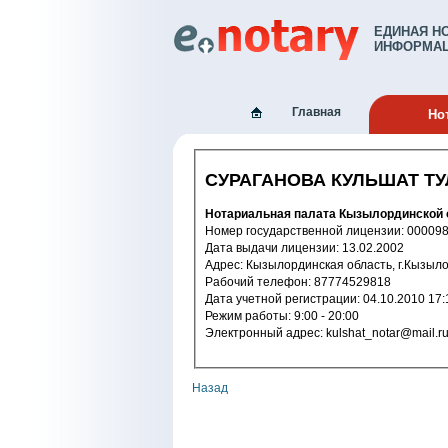
ЕДИНАЯ Н
ИНФОРМАЦ
Главная
Но
СУРАГАНОВА КУЛЬШАТ Т
Нотариальная палата Кызылординской 
Номер государственной лицензии: 
Дата выдачи лицензии: 13.02.2002
Адрес: Кызылординская область, г.Кыз
Рабочий телефон: 87774529818
Дата учетной регистрации: 04.10.2
Режим работы: 9:00 - 20:00
Электронный адрес: kulshat_notar@mail.r
Назад