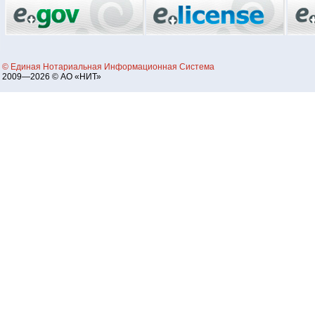
© Единая Нотариальная Информационная Система
2009—2026 © АО «НИТ»