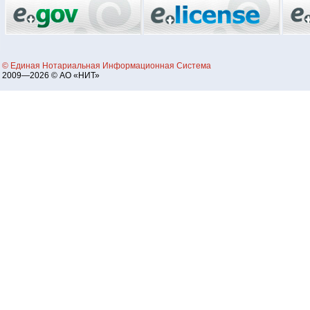
© Единая Нотариальная Информационная Система
2009—2026 © АО «НИТ»