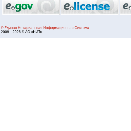
© Единая Нотариальная Информационная Система
2009—2026 © АО «НИТ»