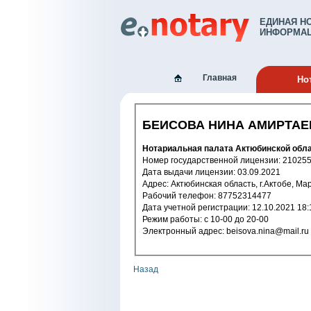
ЕДИНАЯ Н
ИНФОРМАЦ
Главная
Но
БЕИСОВА НИНА АМИРТАЕ
Нотариальная палата Актюбинской 
Номер государственной лицензи
Дата выдачи лицензии: 03.09.2021
Адрес: Актюбинская область, г.Актобе, М
Рабочий телефон: 87752314477
Дата учетной регистрации: 12.10.2
Режим работы: с 10-00 до 20-00
Электронный адрес: beisova.nina@mail.ru
Назад