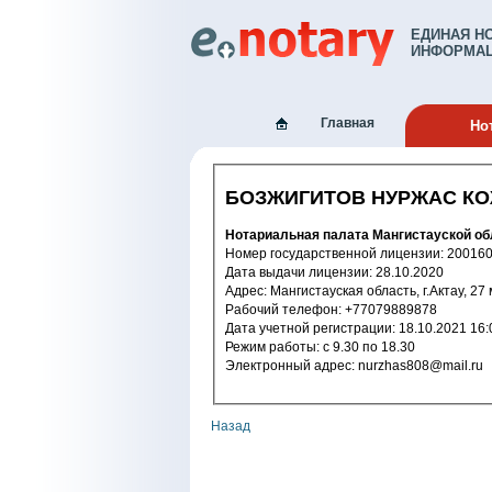
ЕДИНАЯ Н
ИНФОРМАЦ
Главная
Но
БОЗЖИГИТОВ НУРЖАС К
Нотариальная палата Мангистауской об
Номер государственной лицензи
Дата выдачи лицензии: 28.10.2020
Адрес: Мангистауская область, г.Актау, 
Рабочий телефон: +77079889878
Дата учетной регистрации: 18.10.2
Режим работы: c 9.30 по 18.30
Электронный адрес: nurzhas808@mail.ru
Назад