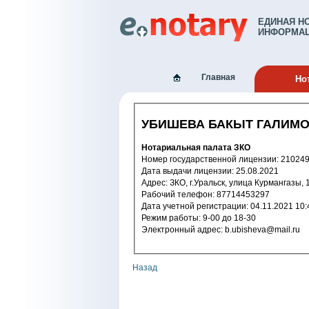
ЕДИНАЯ Н
ИНФОРМАЦ
Главная
Но
УБИШЕВА БАКЫТ ГАЛИМ
Нотариальная палата ЗКО
Номер государственной лицензи
Дата выдачи лицензии: 25.08.2021
Адрес: ЗКО, г.Уральск, улица Курмангазы, 
Рабочий телефон: 87714453297
Дата учетной регистрации: 04.11.2
Режим работы: 9-00 до 18-30
Электронный адрес: b.ubisheva@mail.ru
Назад