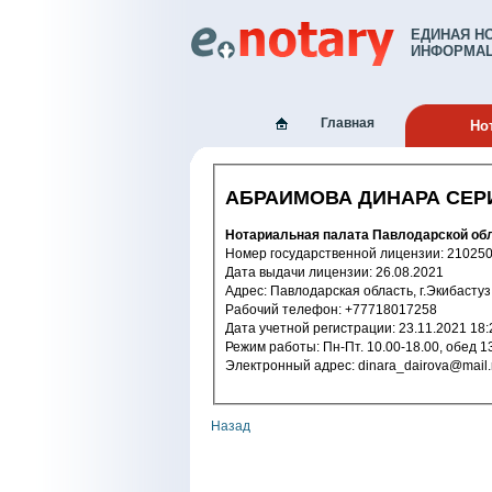
ЕДИНАЯ Н
ИНФОРМАЦ
Главная
Но
АБРАИМОВА ДИНАРА СЕР
Нотариальная палата Павлодарской об
Номер государственной лицензи
Дата выдачи лицензии: 26.08.2021
Адрес: Павлодарская область, г.Экибас
Рабочий телефон: +77718017258
Дата учетной регистрации: 23.11.2
Режим работы: Пн-Пт. 10.00-18.00
Электронный адрес: dinara_dairova@mai
Назад