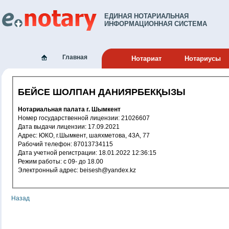
ЕДИНАЯ НОТАРИАЛЬНАЯ
ИНФОРМАЦИОННАЯ СИСТЕМА
Главная
Нотариат
Нотариусы
БЕЙСЕ ШОЛПАН ДАНИЯРБЕКҚЫЗЫ
Нотариальная палата г. Шымкент
Номер государственной лицензии: 21026607
Дата выдачи лицензии: 17.09.2021
Адрес: ЮКО, г.Шымкент, шаяхметова, 43А, 77
Рабочий телефон: 87013734115
Дата учетной регистрации: 18.01.2022 12:36:15
Режим работы: с 09- до 18.00
Электронный адрес: beisesh@yandex.kz
Назад