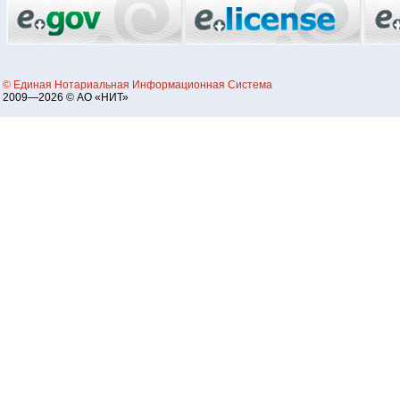
© Единая Нотариальная Информационная Система
2009—2026 © АО «НИТ»