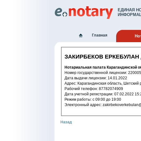
ЕДИНАЯ Н
ИНФОРМАЦ
Главная
Но
ЗАКИРБЕКОВ ЕРКЕБУЛАН
Нотариальная палата Карагандинской о
Номер государственной лицензи
Дата выдачи лицензии: 14.01.2022
Адрес: Карагандинская область, Шетск
Рабочий телефон: 87782074909
Дата учетной регистрации: 07.02.2
Режим работы: c 09:00 до 19:00
Электронный адрес: zakirbekoverk
Назад