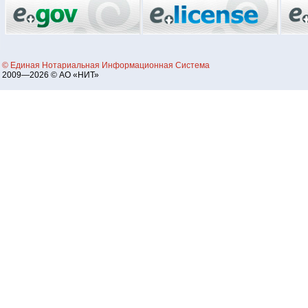
© Единая Нотариальная Информационная Система
2009—2026 © АО «НИТ»