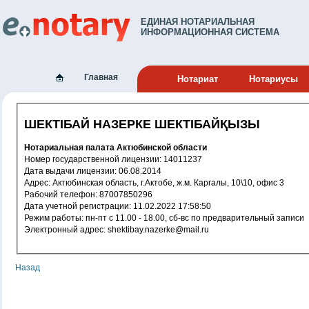
ЕДИНАЯ НОТАРИАЛЬНАЯ
ИНФОРМАЦИОННАЯ СИСТЕМА
Главная
Нотариат
Нотариусы
ШЕКТІБАЙ НАЗЕРКЕ ШЕКТІБАЙҚЫЗЫ
Нотариальная палата Актюбинской области
Номер государственной лицензии: 14011237
Дата выдачи лицензии: 06.08.2014
Адрес: Актюбинская область, г.Актобе, ж.м. Каргалы, 10\10, офис 3
Рабочий телефон: 87007850296
Дата учетной регистрации: 11.02.2022 17:58:50
Режим работы: пн-пт с 11.00 - 18.00, сб-вс по предварительный записи
Электронный адрес: shektibay.nazerke@mail.ru
Назад