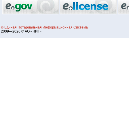
© Единая Нотариальная Информационная Система
2009—2026 © АО «НИТ»