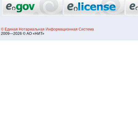
© Единая Нотариальная Информационная Система
2009—2026 © АО «НИТ»