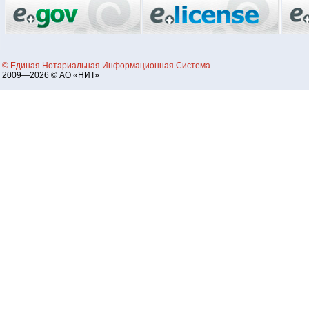
© Единая Нотариальная Информационная Система
2009—2026 © АО «НИТ»