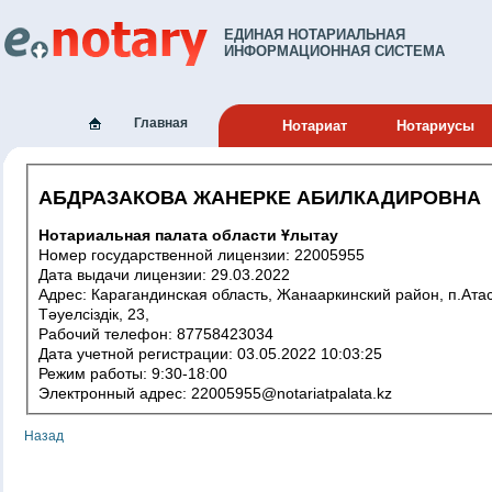
ЕДИНАЯ НОТАРИАЛЬНАЯ
ИНФОРМАЦИОННАЯ СИСТЕМА
Главная
Нотариат
Нотариусы
АБДРАЗАКОВА ЖАНЕРКЕ АБИЛКАДИРОВНА
Нотариальная палата области Ұлытау
Номер государственной лицензии: 22005955
Дата выдачи лицензии: 29.03.2022
Адрес: Карагандинская область, Жанааркинский район, п.Атасу,
Тәуелсіздік, 23,
Рабочий телефон: 87758423034
Дата учетной регистрации: 03.05.2022 10:03:25
Режим работы: 9:30-18:00
Электронный адрес: 22005955@notariatpalata.kz
Назад