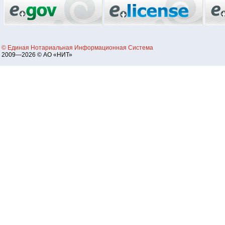
© Единая Нотариальная Информационная Система
2009—2026 © АО «НИТ»