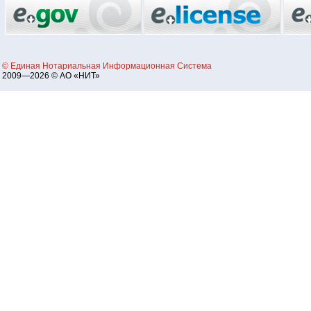
© Единая Нотариальная Информационная Система
2009—2026 © АО «НИТ»