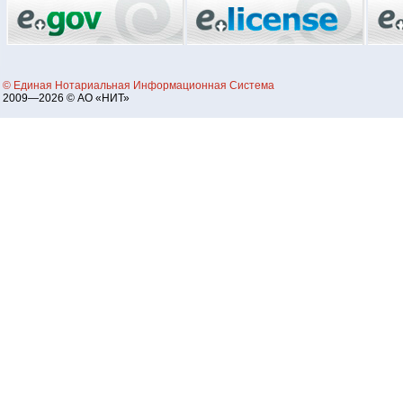
© Единая Нотариальная Информационная Система
2009—2026 © АО «НИТ»