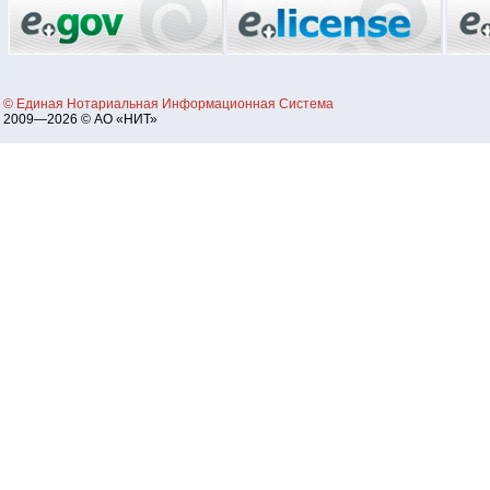
© Единая Нотариальная Информационная Система
2009—2026 © АО «НИТ»