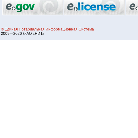
© Единая Нотариальная Информационная Система
2009—2026 © АО «НИТ»