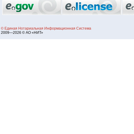
© Единая Нотариальная Информационная Система
2009—2026 © АО «НИТ»