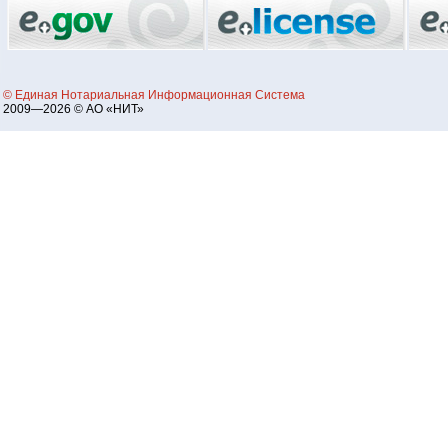
© Единая Нотариальная Информационная Система
2009—2026 © АО «НИТ»