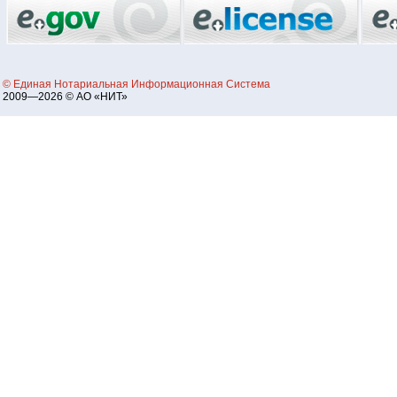
© Единая Нотариальная Информационная Система
2009—2026 © АО «НИТ»