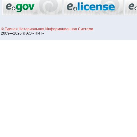
© Единая Нотариальная Информационная Система
2009—2026 © АО «НИТ»