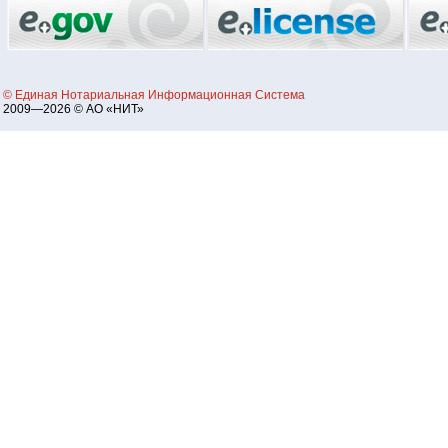
© Единая Нотариальная Информационная Система
2009—2026 © АО «НИТ»