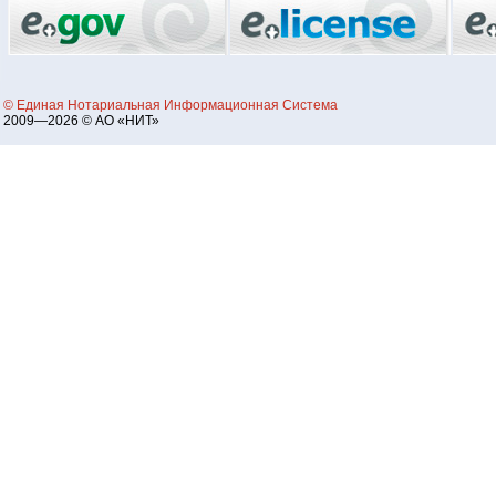
© Единая Нотариальная Информационная Система
2009—2026 © АО «НИТ»