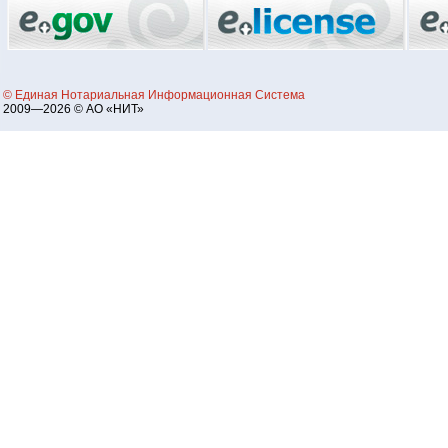
© Единая Нотариальная Информационная Система
2009—2026 © АО «НИТ»