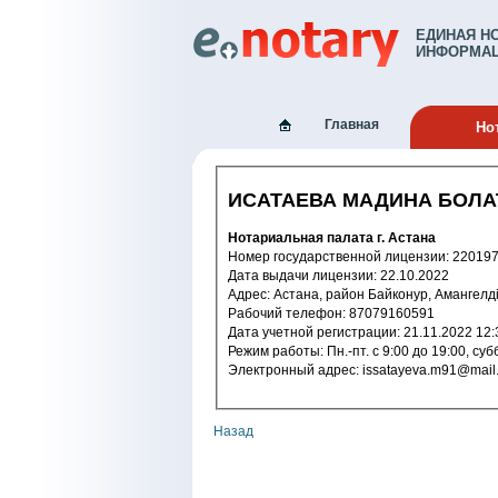
ЕДИНАЯ Н
ИНФОРМАЦ
Главная
Но
ИСАТАЕВА МАДИНА БОЛ
Нотариальная палата г. Астана
Номер государственной лицензи
Дата выдачи лицензии: 22.10.2022
Адрес: Астана, район Байконур, Аманге
Рабочий телефон: 87079160591
Дата учетной регистрации: 21.11.2
Режим работы: Пн.-пт. с 9:00 до 1
Электронный адрес: issatayeva.m91@mai
Назад