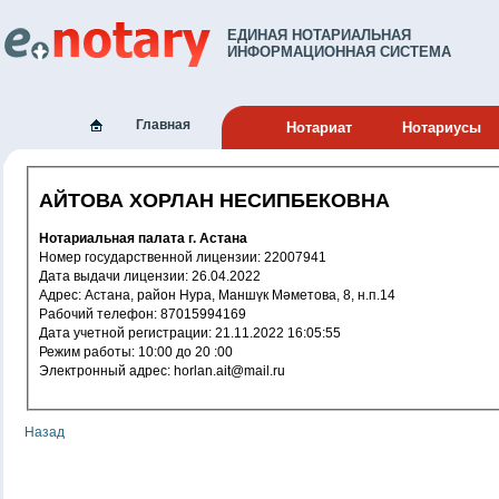
ЕДИНАЯ НОТАРИАЛЬНАЯ
ИНФОРМАЦИОННАЯ СИСТЕМА
Главная
Нотариат
Нотариусы
АЙТОВА ХОРЛАН НЕСИПБЕКОВНА
Нотариальная палата г. Астана
Номер государственной лицензии: 22007941
Дата выдачи лицензии: 26.04.2022
Адрес: Астана, район Нура, Маншүк Мәметова, 8, н.п.14
Рабочий телефон: 87015994169
Дата учетной регистрации: 21.11.2022 16:05:55
Режим работы: 10:00 до 20 :00
Электронный адрес: horlan.ait@mail.ru
Назад