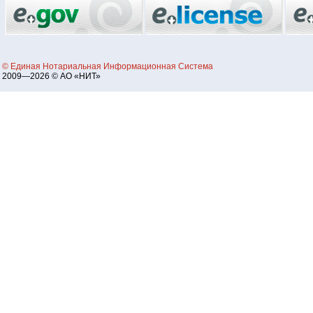
© Единая Нотариальная Информационная Система
2009—2026 © АО «НИТ»