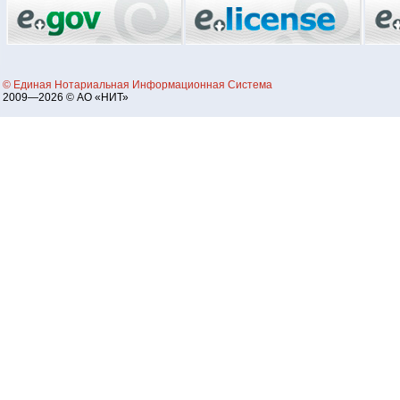
© Единая Нотариальная Информационная Система
2009—2026 © АО «НИТ»