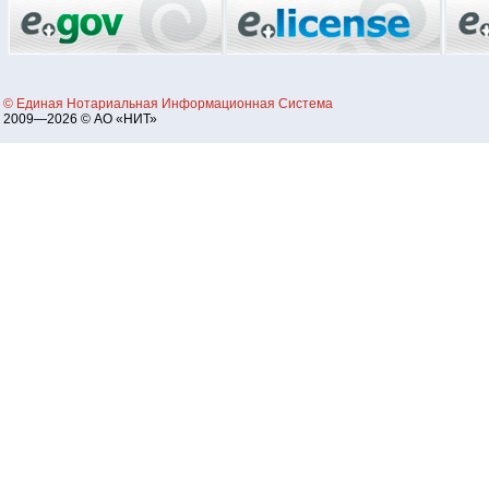
© Единая Нотариальная Информационная Система
2009—2026 © АО «НИТ»