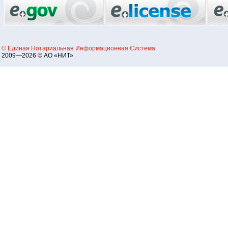
© Единая Нотариальная Информационная Система
2009—2026 © АО «НИТ»