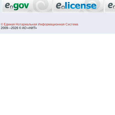
© Единая Нотариальная Информационная Система
2009—2026 © АО «НИТ»