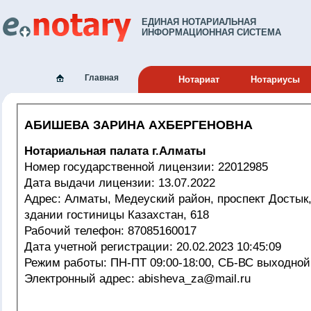
ЕДИНАЯ НОТАРИАЛЬНАЯ
ИНФОРМАЦИОННАЯ СИСТЕМА
Главная
Нотариат
Нотариусы
АБИШЕВА ЗАРИНА АХБЕРГЕНОВНА
Нотариальная палата г.Алматы
Номер государственной лицензии: 22012985
Дата выдачи лицензии: 13.07.2022
Адрес: Алматы, Медеуский район, проспект Достык, 52/2, 6 этаж, в
здании гостиницы Казахстан, 618
Рабочий телефон: 87085160017
Дата учетной регистрации: 20.02.2023 10:45:09
Режим работы: ПН-ПТ 09:00-18:00, СБ-ВС выходной
Электронный адрес: abisheva_za@mail.ru