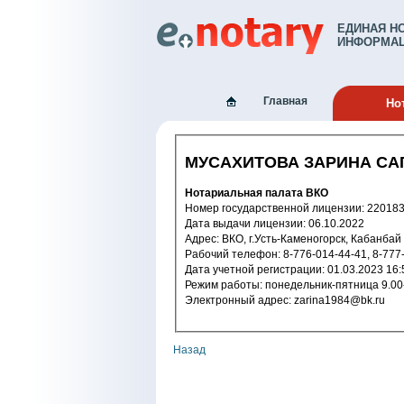
ЕДИНАЯ Н
ИНФОРМАЦ
Главная
Но
МУСАХИТОВА ЗАРИНА С
Нотариальная палата ВКО
Номер государственной лицензи
Дата выдачи лицензии: 06.10.2022
Адрес: ВКО, г.Усть-Каменогорск, Кабанб
Рабочий телефон: 8-776-014-44-41, 
Дата учетной регистрации: 01.03.2
Режим работы: понедельник-пятниц
Электронный адрес: zarina1984@bk.ru
Назад