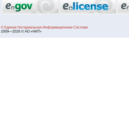
© Единая Нотариальная Информационная Система
2009—2026 © АО «НИТ»