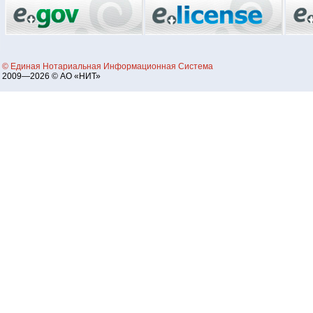
© Единая Нотариальная Информационная Система
2009—2026 © АО «НИТ»