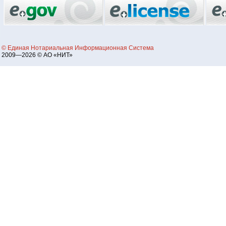
© Единая Нотариальная Информационная Система
2009—2026 © АО «НИТ»