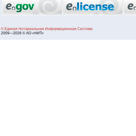
© Единая Нотариальная Информационная Система
2009—2026 © АО «НИТ»