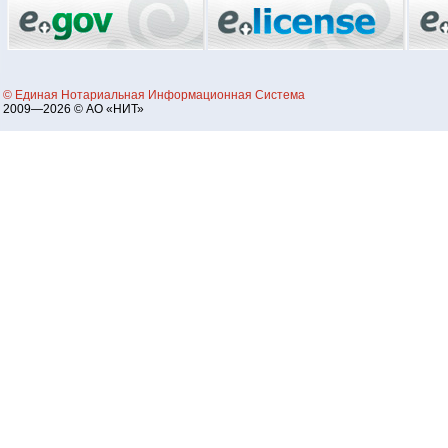
© Единая Нотариальная Информационная Система
2009—2026 © АО «НИТ»