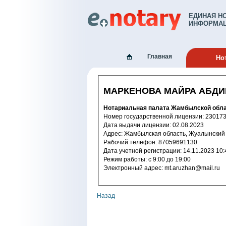
ЕДИНАЯ Н
ИНФОРМАЦ
Главная
Но
МАРКЕНОВА МАЙРА АБД
Нотариальная палата Жамбылской обл
Номер государственной лицензи
Дата выдачи лицензии: 02.08.2023
Адрес: Жамбылская область, Жуалынск
Рабочий телефон: 87059691130
Дата учетной регистрации: 14.11.2
Режим работы: с 9:00 до 19:00
Электронный адрес: mt.aruzhan@mail.ru
Назад