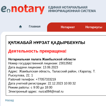
ЕДИНАЯ НОТАРИАЛЬНАЯ
ИНФОРМАЦИОННАЯ СИСТЕМА
Главная
Нотариат
Нотариусы
ҚҰЛЖАБАЙ НҰРЗАТ ҚАДЫРБЕКҰЛЫ
Деятельность прекращена!
Нотариальная палата Жамбылской области
Номер государственной лицензии: 23013582
Дата выдачи лицензии: 13.06.2023
Адрес: Жамбылская область, Таласский район, г.Каратау, Т.
Рыскулова, 22, 1
Рабочий телефон: +77057333219
Дата учетной регистрации: 22.12.2023 10:00:32
Режим работы: с 9:00 до 18:00
Электронный адрес: nurza084@mail.ru
Назад