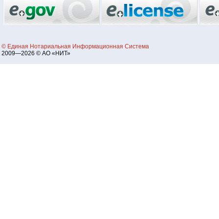
© Единая Нотариальная Информационная Система
2009—2026 © АО «НИТ»