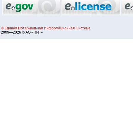
© Единая Нотариальная Информационная Система
2009—2026 © АО «НИТ»