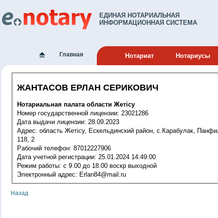
ЕДИНАЯ НОТАРИАЛЬНАЯ
ИНФОРМАЦИОННАЯ СИСТЕМА
Главная
Нотариат
Нотариусы
ЖАНТАСОВ ЕРЛАН СЕРИКОВИЧ
Нотариальная палата области Жетісу
Номер государственной лицензии: 23021286
Дата выдачи лицензии: 28.09.2023
Адрес: область Жетісу, Ескельдинский район, с.Карабулак, Панфилова,
118, 2
Рабочий телефон: 87012227906
Дата учетной регистрации: 25.01.2024 14:49:00
Режим работы: c 9.00 до 18.00 воскр выходной
Электронный адрес: Erlan84@mail.ru
Назад