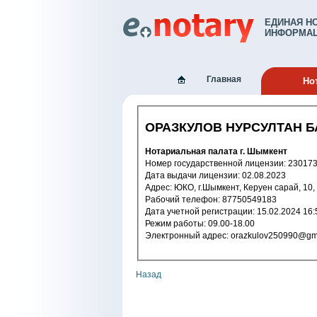
ЕДИНАЯ Н
ИНФОРМАЦ
Главная
Но
ОРАЗКУЛОВ НУРСУЛТАН 
Нотариальная палата г. Шымкент
Номер государственной лицензи
Дата выдачи лицензии: 02.08.2023
Адрес: ЮКО, г.Шымкент, Керуен сарай, 10,
Рабочий телефон: 87750549183
Дата учетной регистрации: 15.02.2
Режим работы: 09.00-18.00
Электронный адрес: orazkulov2509
Назад