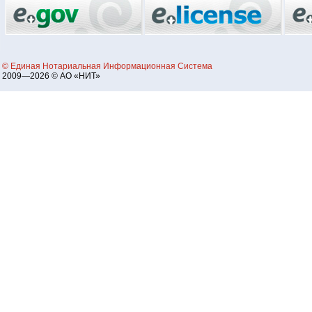
© Единая Нотариальная Информационная Система
2009—2026 © АО «НИТ»