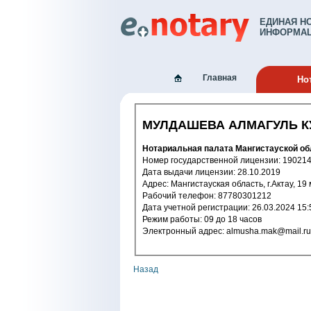
ЕДИНАЯ Н
ИНФОРМАЦ
Главная
Но
МУЛДАШЕВА АЛМАГУЛЬ 
Нотариальная палата Мангистауской об
Номер государственной лицензи
Дата выдачи лицензии: 28.10.2019
Адрес: Мангистауская область, г.Актау, 19
Рабочий телефон: 87780301212
Дата учетной регистрации: 26.03.2
Режим работы: 09 до 18 часов
Электронный адрес: almusha.mak@mail.ru
Назад