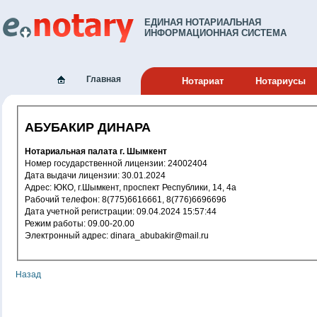
ЕДИНАЯ НОТАРИАЛЬНАЯ
ИНФОРМАЦИОННАЯ СИСТЕМА
Главная
Нотариат
Нотариусы
АБУБАКИР ДИНАРА
Нотариальная палата г. Шымкент
Номер государственной лицензии: 24002404
Дата выдачи лицензии: 30.01.2024
Адрес: ЮКО, г.Шымкент, проспект Республики, 14, 4а
Рабочий телефон: 8(775)6616661, 8(776)6696696
Дата учетной регистрации: 09.04.2024 15:57:44
Режим работы: 09.00-20.00
Электронный адрес: dinara_abubakir@mail.ru
Назад