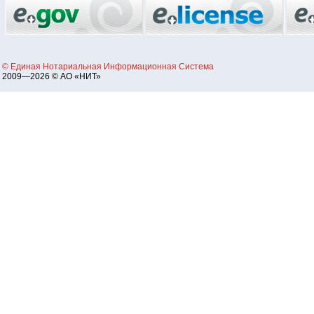
© Единая Нотариальная Информационная Система
2009—2026 © АО «НИТ»