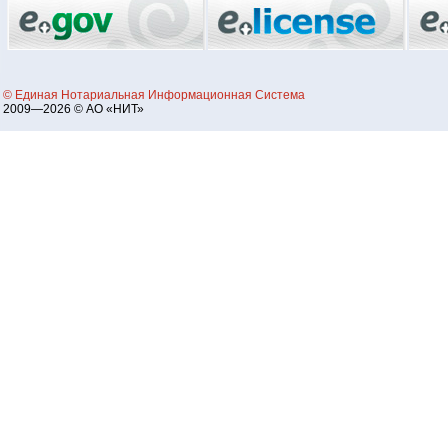
© Единая Нотариальная Информационная Система
2009—2026 © АО «НИТ»