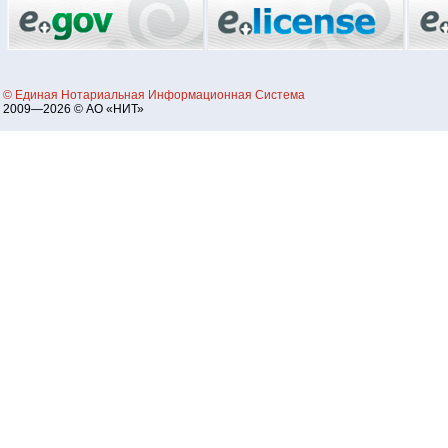
© Единая Нотариальная Информационная Система
2009—2026 © АО «НИТ»