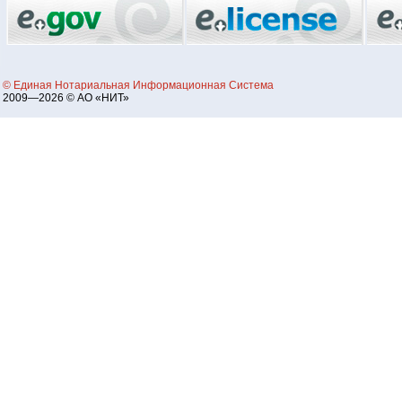
© Единая Нотариальная Информационная Система
2009—2026 © АО «НИТ»