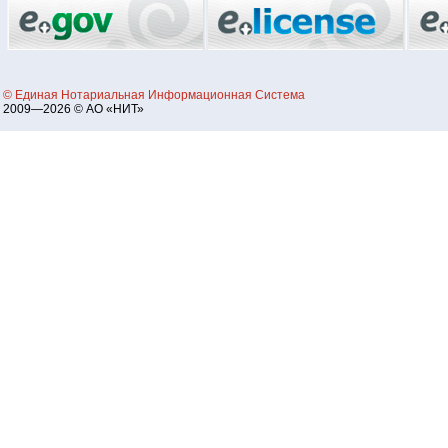
© Единая Нотариальная Информационная Система
2009—2026 © АО «НИТ»