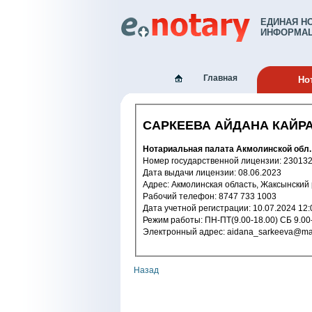
ЕДИНАЯ Н
ИНФОРМАЦ
Главная
Но
САРКЕЕВА АЙДАНА КАЙР
Нотариальная палата Акмолинской обл.
Номер государственной лицензи
Дата выдачи лицензии: 08.06.2023
Адрес: Акмолинская область, Жаксынски
Рабочий телефон: 8747 733 1003
Дата учетной регистрации: 10.07.2
Режим работы: ПН-ПТ(9.00-18.00) СБ 9.
Электронный адрес: aidana_sarkeeva@
Назад